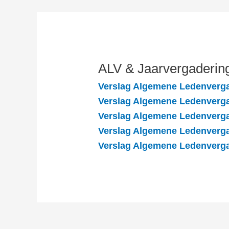
ALV & Jaarvergaderin
Verslag Algemene Ledenverga
Verslag Algemene Ledenverga
Verslag Algemene Ledenverga
Verslag Algemene Ledenverga
Verslag Algemene Ledenverga