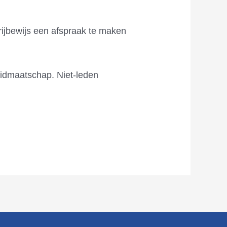
rijbewijs een afspraak te maken
lidmaatschap. Niet-leden