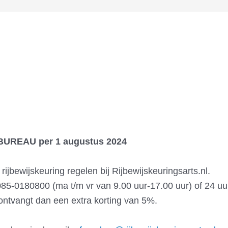
UREAU per 1 augustus 2024
ijbewijskeuring regelen bij Rijbewijskeuringsarts.nl.
85-0180800 (ma t/m vr van 9.00 uur-17.00 uur) of 24 uur
 ontvangt dan een extra korting van 5%.