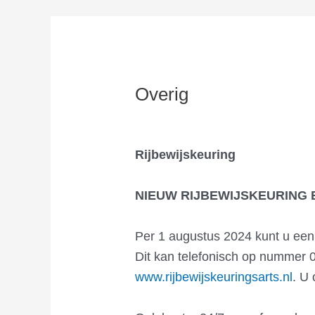
Overig
Rijbewijskeuring
NIEUW RIJBEWIJSKEURING B
Per 1 augustus 2024 kunt u een r
Dit kan telefonisch op nummer 0
www.rijbewijskeuringsarts.nl
. U