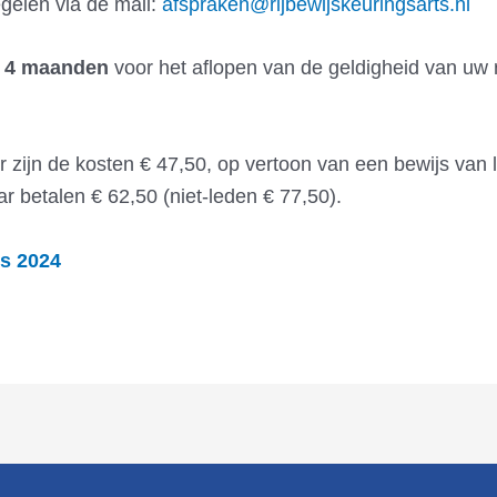
gelen via de mail:
afspraken@rijbewijskeuringsarts.nl
e 4 maanden
voor het aflopen van de geldigheid van uw 
zijn de kosten € 47,50, op vertoon van een bewijs van 
ar betalen € 62,50 (niet-leden € 77,50).
us 2024