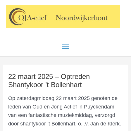
Ga
Hoofdmenu
naar
de
inhoud
22 maart 2025 – Optreden
Shantykoor ’t Bollenhart
Op zaterdagmiddag 22 maart 2025 genoten de
leden van Oud en Jong Actief in Puyckendam
van een fantastische muziekmiddag, verzorgd
door shantykoor ’t Bollenhart, o.l.v. Jan de Klerk.