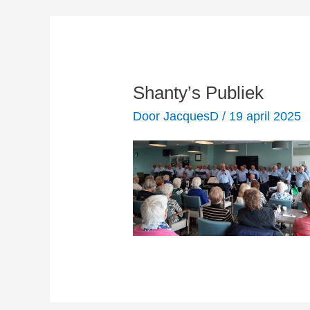
Shanty’s Publiek
Door
JacquesD
/
19 april 2025