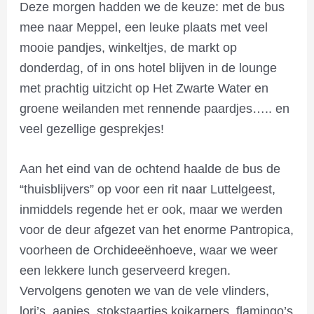
Deze morgen hadden we de keuze: met de bus
mee naar Meppel, een leuke plaats met veel
mooie pandjes, winkeltjes, de markt op
donderdag, of in ons hotel blijven in de lounge
met prachtig uitzicht op Het Zwarte Water en
groene weilanden met rennende paardjes….. en
veel gezellige gesprekjes!
Aan het eind van de ochtend haalde de bus de
“thuisblijvers” op voor een rit naar Luttelgeest,
inmiddels regende het er ook, maar we werden
voor de deur afgezet van het enorme Pantropica,
voorheen de Orchideeënhoeve, waar we weer
een lekkere lunch geserveerd kregen.
Vervolgens genoten we van de vele vlinders,
lori’s, aapjes, stokstaartjes koikarpers, flamingo’s