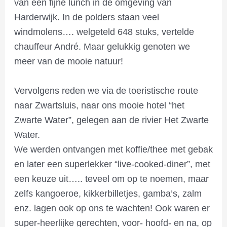
van een fijne lunch in de omgeving van
Harderwijk. In de polders staan veel
windmolens…. welgeteld 648 stuks, vertelde
chauffeur André. Maar gelukkig genoten we
meer van de mooie natuur!
Vervolgens reden we via de toeristische route
naar Zwartsluis, naar ons mooie hotel “het
Zwarte Water”, gelegen aan de rivier Het Zwarte
Water.
We werden ontvangen met koffie/thee met gebak
en later een superlekker “live-cooked-diner”, met
een keuze uit….. teveel om op te noemen, maar
zelfs kangoeroe, kikkerbilletjes, gamba’s, zalm
enz. lagen ook op ons te wachten! Ook waren er
super-heerlijke gerechten, voor- hoofd- en na, op