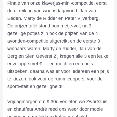
Finale van onze klaverjas-mini-competitie, eerst
de uitreiking van woensdagavond: Jan van
Eeden, Marty de Ridder en Peter Vijverberg.
De prijzentafel stond bommetje-vol, na 3
gezellige potjes zijn ook de prijzen van de 4
avonden-competitie uitgereikt en de eerste 3
winnaars waren: Marty de Ridder, Jan van de
Berg en Sien Gevers! Zij kregen alle 3 een leuke
enveloppe met €…. en mochten een prijs
uitzoeken, daarna was er voor iedereen een prijs
te kiezen, ook voor de rummicuppers, voor de
sportiviteit en gezelligheid!
Vrijdagmorgen om 9.30u verlieten we Zwartsluis
en chauffeur André reed ons weer door mooie
gebieden naar lekkere koffie + gebak bij