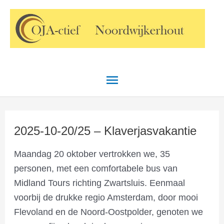
Ga
Hoofdmenu
naar
de
inhoud
2025-10-20/25 – Klaverjasvakantie
Maandag 20 oktober vertrokken we, 35
personen, met een comfortabele bus van
Midland Tours richting Zwartsluis. Eenmaal
voorbij de drukke regio Amsterdam, door mooi
Flevoland en de Noord-Oostpolder, genoten we