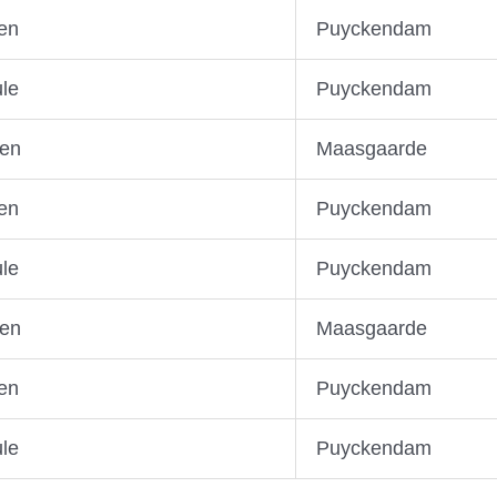
en
Puyckendam
ule
Puyckendam
sen
Maasgaarde
en
Puyckendam
ule
Puyckendam
sen
Maasgaarde
en
Puyckendam
ule
Puyckendam