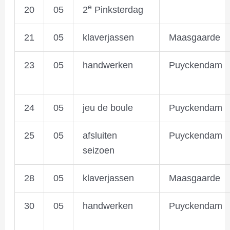
e
20
05
2
Pinksterdag
21
05
klaverjassen
Maasgaarde
23
05
handwerken
Puyckendam
24
05
jeu de boule
Puyckendam
25
05
afsluiten
Puyckendam
seizoen
28
05
klaverjassen
Maasgaarde
30
05
handwerken
Puyckendam