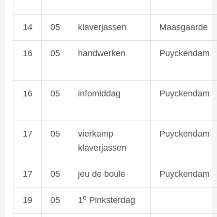
14
05
klaverjassen
Maasgaarde
16
05
handwerken
Puyckendam
16
05
infomiddag
Puyckendam
17
05
vierkamp
Puyckendam
klaverjassen
17
05
jeu de boule
Puyckendam
e
19
05
1
Pinksterdag