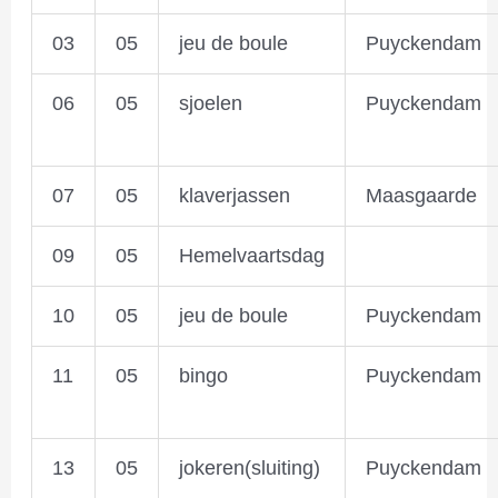
03
05
jeu de boule
Puyckendam
06
05
sjoelen
Puyckendam
07
05
klaverjassen
Maasgaarde
09
05
Hemelvaartsdag
10
05
jeu de boule
Puyckendam
11
05
bingo
Puyckendam
13
05
jokeren(sluiting)
Puyckendam