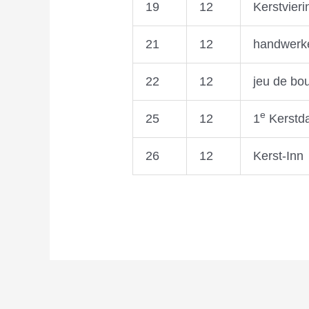
19
12
Kerstvieri
21
12
handwerk
22
12
jeu de bo
e
25
12
1
Kerstd
26
12
Kerst-Inn