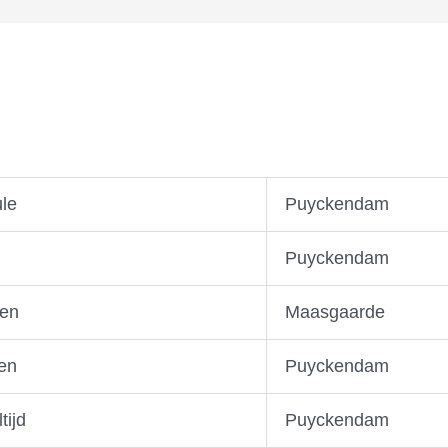
ule
Puyckendam
Puyckendam
sen
Maasgaarde
en
Puyckendam
tijd
Puyckendam