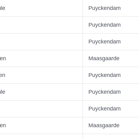
ule
Puyckendam
Puyckendam
Puyckendam
sen
Maasgaarde
en
Puyckendam
ule
Puyckendam
Puyckendam
sen
Maasgaarde