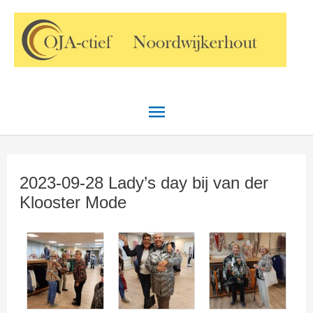
Ga
Hoofdmenu
naar
de
inhoud
2023-09-28 Lady’s day bij van der
Klooster Mode